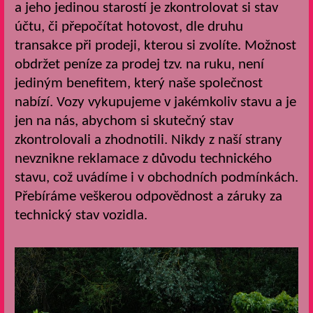
a jeho jedinou starostí je zkontrolovat si stav
účtu, či přepočítat hotovost, dle druhu
transakce při prodeji, kterou si zvolíte.
Možnost
obdržet peníze za prodej tzv. na ruku, není
jediným benefitem, který naše společnost
nabízí. Vozy vykupujeme v jakémkoliv stavu a je
jen na nás, abychom si skutečný stav
zkontrolovali a zhodnotili. Nikdy z naší strany
nevznikne reklamace z důvodu technického
stavu, což uvádíme i v obchodních podmínkách.
Přebíráme veškerou odpovědnost a záruky za
technický stav vozidla.