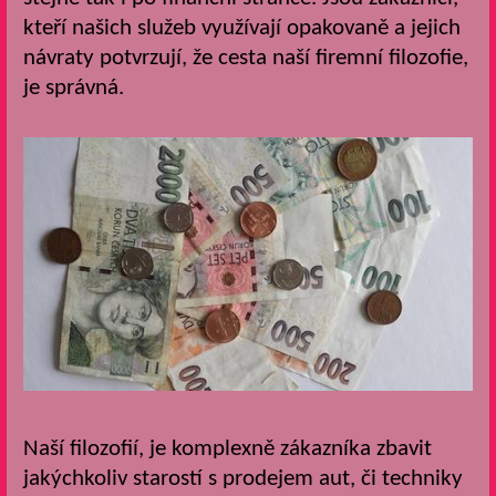
kteří našich služeb využívají opakovaně a jejich
návraty potvrzují, že cesta naší firemní filozofie,
je správná.
Naší filozofií, je komplexně zákazníka zbavit
jakýchkoliv starostí s prodejem aut, či techniky