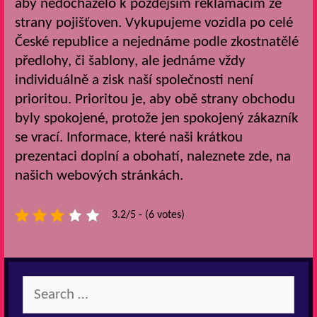
aby nedocházelo k pozdějším reklamacím ze
strany pojišťoven.
Vykupujeme vozidla po celé
České republice a nejednáme podle zkostnatělé
předlohy, či šablony, ale jednáme vždy
individuálně a zisk naší společnosti není
prioritou. Prioritou je, aby obě strany obchodu
byly spokojené, protože jen spokojený zákazník
se vrací.
Informace, které naši krátkou
prezentaci doplní a obohatí, naleznete zde, na
našich webových stránkách.
3.2/5 - (6 votes)
Search
for: