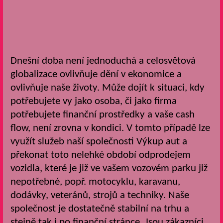
Dnešní doba není jednoduchá a celosvětová
globalizace ovlivňuje dění v ekonomice a
ovlivňuje naše životy. Může dojít k situaci, kdy
potřebujete vy jako osoba, či jako firma
potřebujete finanční prostředky a vaše cash
flow, není zrovna v kondici. V tomto případě lze
využít služeb naší společnosti
Výkup aut
a
překonat toto nelehké období odprodejem
vozidla, které je již ve vašem vozovém parku již
nepotřebné, popř. motocyklu, karavanu,
dodávky, veteránů, strojů a techniky.
Naše
společnost je dostatečně stabilní na trhu a
stejně tak i po finanční stránce. Jsou zákazníci,