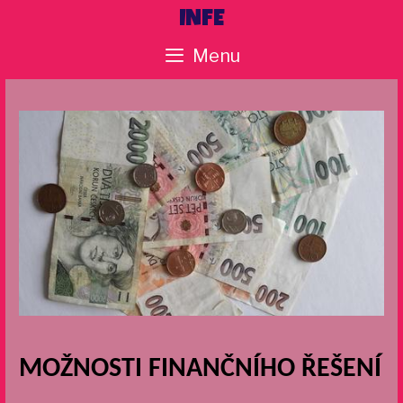
Skip
INFE
to
Menu
content
MOŽNOSTI FINANČNÍHO ŘEŠENÍ