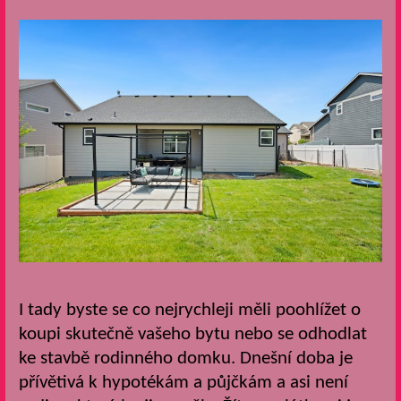
I tady byste se co nejrychleji měli poohlížet o
koupi skutečně vašeho bytu nebo se odhodlat
ke stavbě rodinného domku. Dnešní doba je
přívětivá k hypotékám a půjčkám a asi není