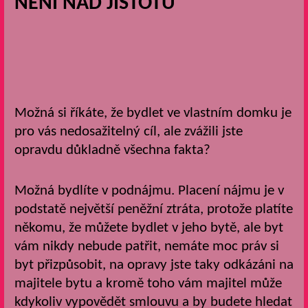
NENÍ NAD JISTOTU
Možná si říkáte, že bydlet ve vlastním domku je
pro vás nedosažitelný cíl, ale zvážili jste
opravdu důkladně všechna fakta?
Možná bydlíte v podnájmu. Placení nájmu je v
podstatě největší peněžní ztráta, protože platíte
někomu, že můžete bydlet v jeho bytě, ale byt
vám nikdy nebude patřit, nemáte moc práv si
byt přizpůsobit, na opravy jste taky odkázáni na
majitele bytu a kromě toho vám majitel může
kdykoliv vypovědět smlouvu a by budete hledat