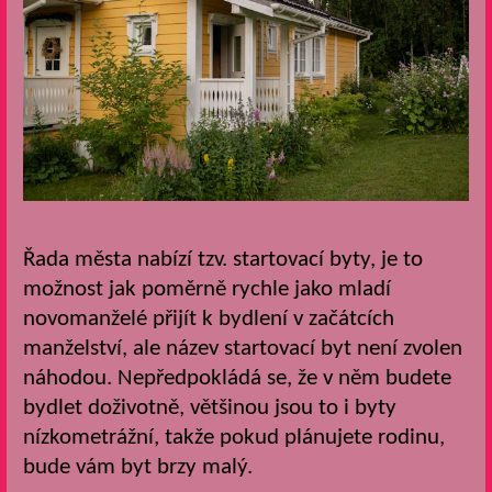
Řada města nabízí tzv. startovací byty, je to
možnost jak poměrně rychle jako mladí
novomanželé přijít k bydlení v začátcích
manželství, ale název startovací byt není zvolen
náhodou. Nepředpokládá se, že v něm budete
bydlet doživotně, většinou jsou to i byty
nízkometrážní, takže pokud plánujete rodinu,
bude vám byt brzy malý.