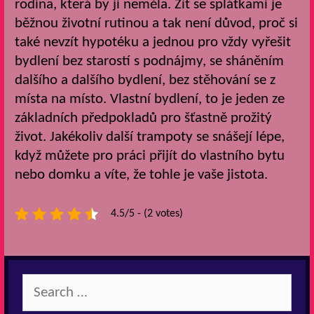
rodina, která by ji neměla. Žít se splátkami je
běžnou životní rutinou a tak není důvod, proč si
také nevzít hypotéku a jednou pro vždy vyřešit
bydlení bez starostí s podnájmy, se sháněním
dalšího a dalšího bydlení, bez stěhování se z
místa na místo.
Vlastní bydlení, to je jeden ze
základních předpokladů pro šťastně prožitý
život. Jakékoliv další trampoty se snášejí lépe,
když můžete pro práci přijít do vlastního bytu
nebo domku a víte, že tohle je vaše jistota.
4.5/5 - (2 votes)
Search
for: