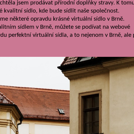
chtěla jsem prodávat přírodní doplňky stravy. K tom
 kvalitní sídlo, kde bude sídlit naše společnost.
sme některé opravdu krásné virtuální sídlo v Brně.
valitním sídlem v Brně, můžete se podívat na webové
du perfektní virtuální sídla, a to nejenom v Brně, ale