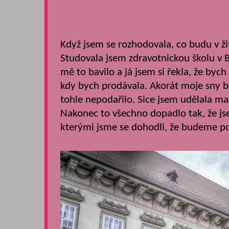
Když jsem se rozhodovala, co budu v ži
Studovala jsem zdravotnickou školu v 
mě to bavilo a já jsem si řekla, že by
kdy bych prodávala. Akorát moje sny bo
tohle nepodařilo. Sice jsem udělala ma
Nakonec to všechno dopadlo tak, že jse
kterými jsme se dohodli, že budeme p