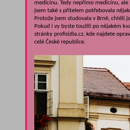
medicínu. Tedy nepřímo medicínu, ale 
jsem také s přítelem potřebovala nějaké
Protože jsem studovala v Brně, chtěli j
Pokud i vy byste toužili po nějakém k
stránky profisidla.cz, kde najdete oprav
celé České republice.