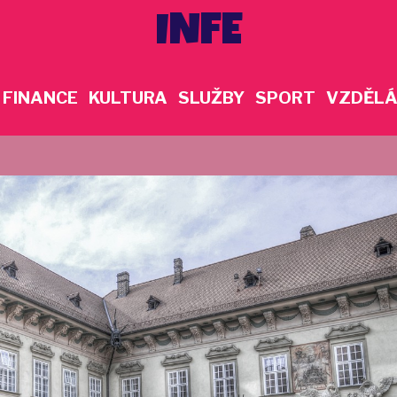
INFE
FINANCE
KULTURA
SLUŽBY
SPORT
VZDĚLÁ