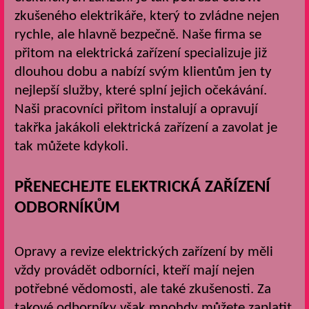
zkušeného elektrikáře, který to zvládne nejen
rychle, ale hlavně bezpečně. Naše firma se
přitom na elektrická zařízení specializuje již
dlouhou dobu a nabízí svým klientům jen ty
nejlepší služby, které splní jejich očekávání.
Naši pracovníci přitom instalují a opravují
takřka jakákoli elektrická zařízení a zavolat je
tak můžete kdykoli.
PŘENECHEJTE ELEKTRICKÁ ZAŘÍZENÍ
ODBORNÍKŮM
Opravy a revize elektrických zařízení by měli
vždy provádět odborníci, kteří mají nejen
potřebné vědomosti, ale také zkušenosti. Za
takové odborníky však mnohdy můžete zaplatit