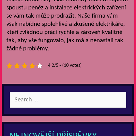
spoustu peněz a
instalace elektrických zařízení
se vám tak může prodražit. Naše firma vám
však nabídne spolehlivé a zkušené elektrikáře,
kteří zvládnou práci rychle a zároveň kvalitně
tak, aby vše fungovalo, jak má a nenastali tak
žádné problémy.
4.2/5 - (10 votes)
Search
for: