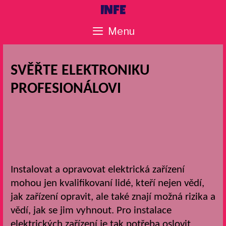
Skip
INFE
to
Menu
content
SVĚŘTE ELEKTRONIKU
PROFESIONÁLOVI
Instalovat a opravovat elektrická zařízení
mohou jen kvalifikovaní lidé, kteří nejen vědí,
jak zařízení opravit, ale také znají možná rizika a
vědí, jak se jim vyhnout. Pro instalace
elektrických zařízení je tak potřeba oslovit