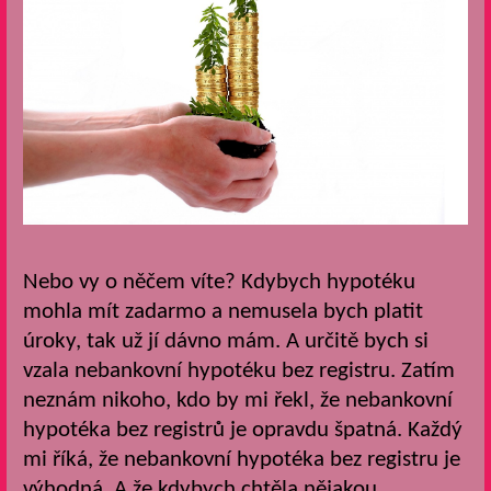
Nebo vy o něčem víte? Kdybych hypotéku
mohla mít zadarmo a nemusela bych platit
úroky, tak už jí dávno mám. A určitě bych si
vzala nebankovní hypotéku bez registru. Zatím
neznám nikoho, kdo by mi řekl, že nebankovní
hypotéka bez registrů je opravdu špatná. Každý
mi říká, že nebankovní hypotéka bez registru je
výhodná. A že kdybych chtěla nějakou