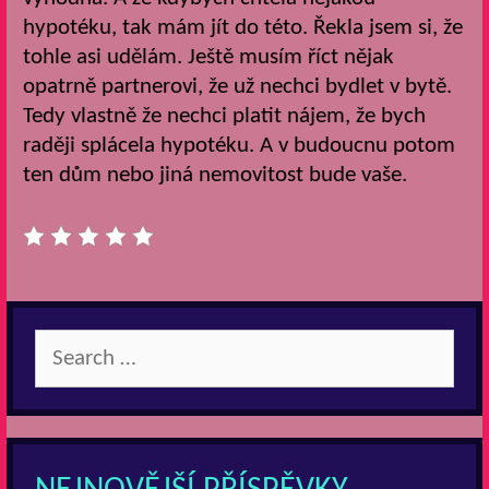
hypotéku, tak mám jít do této. Řekla jsem si, že
tohle asi udělám. Ještě musím říct nějak
opatrně partnerovi, že už nechci bydlet v bytě.
Tedy vlastně že nechci platit nájem, že bych
raději splácela hypotéku. A v budoucnu potom
ten dům nebo jiná nemovitost bude vaše.
Search
for: