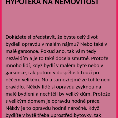
HYPOTÉKA NA NEMOVITOST
Dokážete si představit, že byste celý život
bydleli opravdu v malém nájmu? Nebo také v
malé garsonce. Pokud ano, tak vám tedy
nezávidím a je to také docela smutné. Protože
mnoho lidí, když bydlí v malém bytě nebo v
garsonce, tak potom v dospělosti touží po
něčem velikém. No a samozřejmě že tohle není
pravidlo. Někdy lidé si opravdu zvyknou na
malé bydlení a nechtěli by veliký dům. Protože
s velikým domem je opravdu hodně práce.
Někdy je to opravdu hodně náročné. Když
bydlíte v bytě třeba uprostřed bytovky, tak