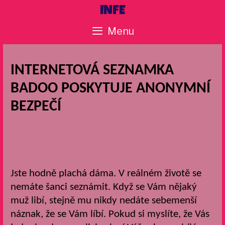
Skip
INFE
to
Menu
content
INTERNETOVÁ SEZNAMKA
BADOO POSKYTUJE ANONYMNÍ
BEZPEČÍ
Jste hodně plachá dáma. V reálném životě se
nemáte šanci seznámit. Když se Vám nějaký
muž libí, stejně mu nikdy nedáte sebemenší
náznak, že se Vám líbí. Pokud si myslíte, že Vás