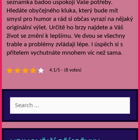
seznamka
badoo
uspokojí Vaše potřeby.
Hledáte obyčejného kluka, který bude mít
smysl pro humor a rád si občas vyrazí na nějaký
originální výlet. Určitě ho brzy najdete a Váš
život se změní k lepšímu. Ve dvou se všechny
trable a problémy zvládají lépe. I úspěch si s
přítelem vychutnáte mnohem víc než sama.
4.1/5 - (8 votes)
Search
for: