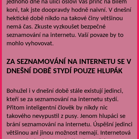
jednoho dne na ulici osloví Váš princ na bílém
koni, tak jste doopravdy hodně naivní. V dnešní
hektické době nikdo na takové činy většinou
nemá čas. Zkuste vyzkoušet bezpečné
seznamování na internetu. Vaší povaze by to
mohlo vyhovovat.
ZA SEZNAMOVÁNÍ NA INTERNETU SE V
DNEŠNÍ DOBĚ STYDÍ POUZE HLUPÁK
Bohužel i v dnešní době stále existují jedinci,
kteří se za seznamování na internetu stydí.
Přitom inteligentní člověk by nikdy nic
takového nevypustil z pusy. Jenom hlupáci se
brání seznamování na internetu. Úspěšní jedinci
většinou ani jinou možnost nemají. Internetová