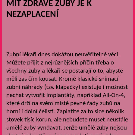
MÍT ZDRAVÉ ZUBY JE K
NEZAPLACENÍ
Zubní lékaři dnes dokážou neuvěřitelné věci.
Můžete přijít z nejrůznějších příčin třeba o
všechny zuby a lékaři se postarají o to, abyste
měli zas čím kousat. Kromě klasické snímací
zubní náhrady (tzv. klapačky) existuje i možnost
nechat vytvořit implantáty, například All-On-4,
které drží na svém místě pevné řady zubů na
horní i dolní čelisti. Zaplatíte za to sice několik
stovek tisíc korun, ale nebudete muset neustále
umělé zuby vyndavat.
Jenže umělé zuby nejsou