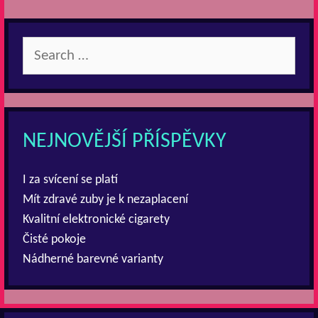
Search
for:
NEJNOVĚJŠÍ PŘÍSPĚVKY
I za svícení se platí
Mít zdravé zuby je k nezaplacení
Kvalitní elektronické cigarety
Čisté pokoje
Nádherné barevné varianty