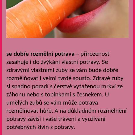
se dobře rozmělní potrava
– přirozenost
zasahuje i do žvýkání vlastní potravy. Se
zdravými vlastními zuby se vám bude dobře
rozmělňovat i velmi tvrdé sousto. Zdravé zuby
si snadno poradí s čerstvě vytaženou mrkví ze
záhonu nebo s topinkami s česnekem. U
umělých zubů se vám může potrava
rozmělňovat hůře. A na důkladném rozmělnění
potravy závisí i vaše trávení a využívání
potřebných živin z potravy.