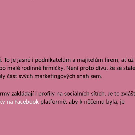
To je jasné i podnikatelům a majitelům firem, ať už
o malé rodinné firmičky. Není proto divu, že se stál
uly část svých marketingových snah sem.
rmy zakládají i profily na sociálních sítích. Je to zvláš
nky na Facebook
platformě, aby k něčemu byla, je