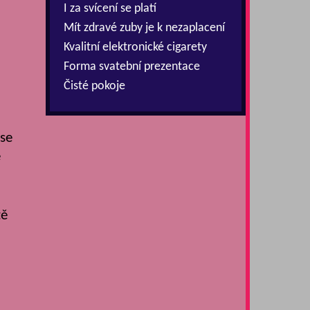
I za svícení se platí
Mít zdravé zuby je k nezaplacení
Kvalitní elektronické cigarety
Forma svatební prezentace
Čisté pokoje
 se
e
tě