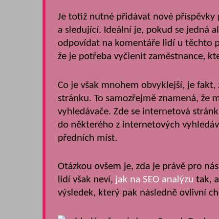
Je totiž nutné přidávat nové příspěvky
a sledující. Ideální je, pokud se jedná
odpovídat na komentáře lidí u těchto 
že je potřeba vyčlenit zaměstnance, k
Co je však mnohem obvyklejší, je fakt,
stránku. To samozřejmě znamená, že 
vyhledávače. Zde se internetová stránka
do některého z internetových vyhledáv
předních míst.
Otázkou ovšem je, zda je právě pro nás
lidí však neví,
jak na SEO analýzu
tak, a
výsledek, který pak následně ovlivní ch