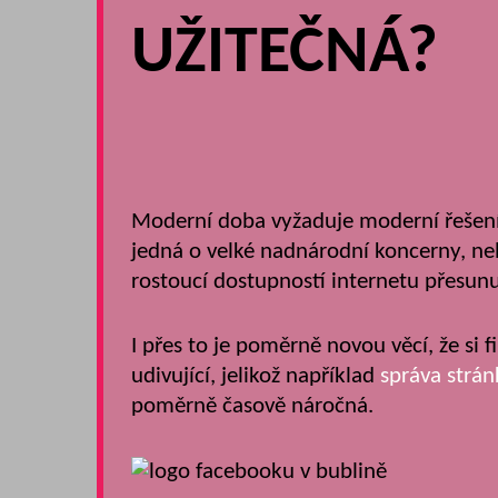
UŽITEČNÁ?
Moderní doba vyžaduje moderní řešení. 
jedná o velké nadnárodní koncerny, neb
rostoucí dostupností internetu přesun
I přes to je poměrně novou věcí, že si fi
udivující, jelikož například
správa strá
poměrně časově náročná.