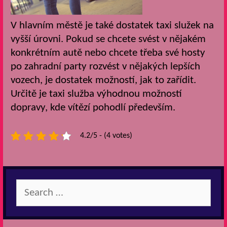
V hlavním městě je také dostatek taxi služek na
vyšší úrovni. Pokud se chcete svést v nějakém
konkrétním autě nebo chcete třeba své hosty
po zahradní party rozvést v nějakých lepších
vozech, je dostatek možností, jak to zařídit.
Určitě je taxi služba výhodnou možností
dopravy, kde vítězí pohodlí především.
4.2/5 - (4 votes)
Search
for: