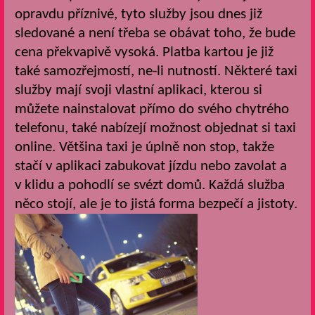
opravdu příznivé, tyto služby jsou dnes již
sledované a není třeba se obávat toho, že bude
cena překvapivě vysoká. Platba kartou je již
také samozřejmostí, ne-li nutností. Některé taxi
služby mají svoji vlastní aplikaci, kterou si
můžete nainstalovat přímo do svého chytrého
telefonu, také nabízejí možnost objednat si taxi
online. Většina taxi je úplně non stop, takže
stačí v aplikaci zabukovat jízdu nebo zavolat a
v klidu a pohodlí se svézt domů. Každá služba
něco stojí, ale je to jistá forma bezpečí a jistoty.