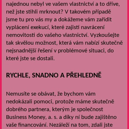
najednou nebyl ve vašem vlastnictví a to dříve,
než jste stihli mrknout? V takovém případě
jsme tu pro vás my a dokážeme vám zařídit
vyplácení exekucí
, které zajistí navrácení
nemovitosti do vašeho vlastnictví. Vyzkoušejte
tak skvělou možnost, která vám nabízí skutečně
nejsnadnější řešení v problémové situaci, do
které jste se dostali.
RYCHLE, SNADNO A PŘEHLEDNĚ
Nemusíte se obávat, že bychom vám
nedokázali pomoci, protože máme skutečně
dobrého partnera, kterým je společnost
Business Money, a. s. a díky ní bude zajištěno
vaše financování. Nezáleží na tom, zdali jste