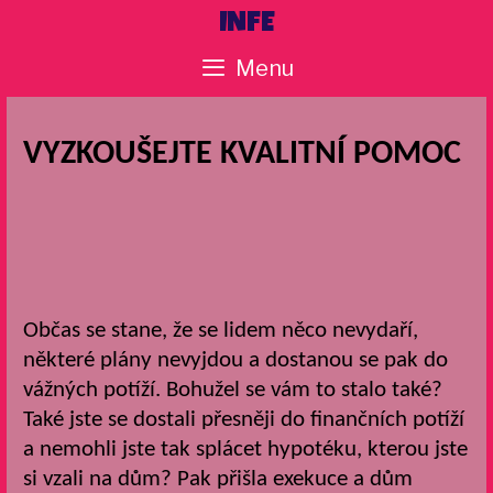
Skip
INFE
to
Menu
content
VYZKOUŠEJTE KVALITNÍ POMOC
Občas se stane, že se lidem něco nevydaří,
některé plány nevyjdou a dostanou se pak do
vážných potíží. Bohužel se vám to stalo také?
Také jste se dostali přesněji do finančních potíží
a nemohli jste tak splácet hypotéku, kterou jste
si vzali na dům? Pak přišla exekuce a dům