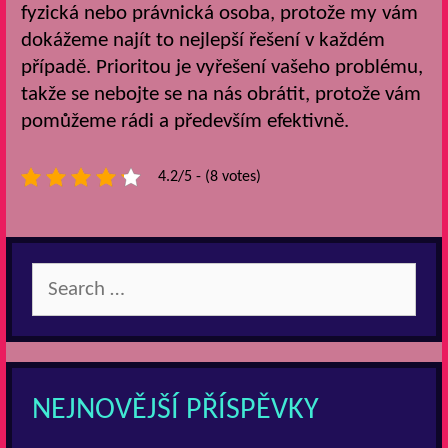
fyzická nebo právnická osoba, protože my vám
dokážeme najít to nejlepší řešení v každém
případě. Prioritou je vyřešení vašeho problému,
takže se nebojte se na nás obrátit, protože vám
pomůžeme rádi a především efektivně.
4.2/5 - (8 votes)
Search
for:
NEJNOVĚJŠÍ PŘÍSPĚVKY