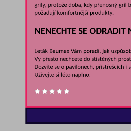
grily, protože doba, kdy přenosný gril b
požadují komfortnější produkty.
NENECHTE SE ODRADIT 
Leták Baumax Vám poradí, jak uzpůsobit
Vy přesto nechcete do stístěných prost
Dozvíte se o pavilonech, přístřešcích i
Užívejte si léto naplno.