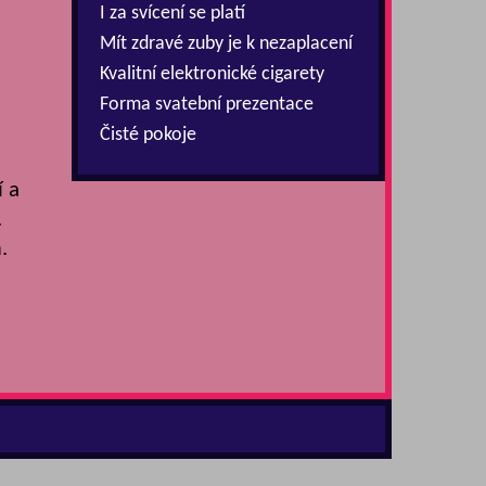
I za svícení se platí
Mít zdravé zuby je k nezaplacení
Kvalitní elektronické cigarety
Forma svatební prezentace
Čisté pokoje
í a
.
.