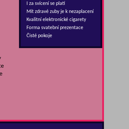
I za svícení se platí
Mít zdravé zuby je k nezaplacení
Kvalitní elektronické cigarety
Forma svatební prezentace
Čisté pokoje
y
te
e