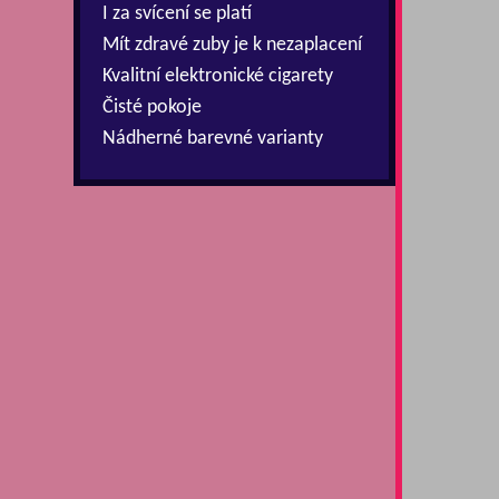
I za svícení se platí
Mít zdravé zuby je k nezaplacení
Kvalitní elektronické cigarety
Čisté pokoje
Nádherné barevné varianty