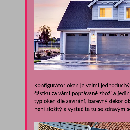
Konfigurátor oken je velmi jednoduchý
částku za vámi poptávané zboží a jedin
typ oken dle zavírání, barevný dekor ok
není složitý a vystačíte tu se zdravý