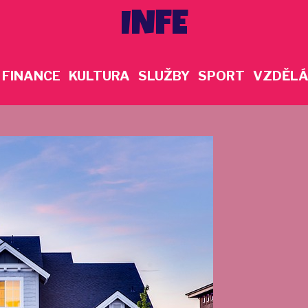
INFE
FINANCE
KULTURA
SLUŽBY
SPORT
VZDĚLÁ