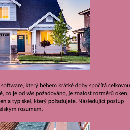
 software, který během krátké doby spočítá celkovou
é, co je od vás požadováno, je znalost rozměrů oken,
en a typ skel, který požadujete. Následující postup
m selským rozumem.