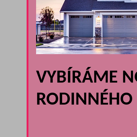
VYBÍRÁME N
RODINNÉHO