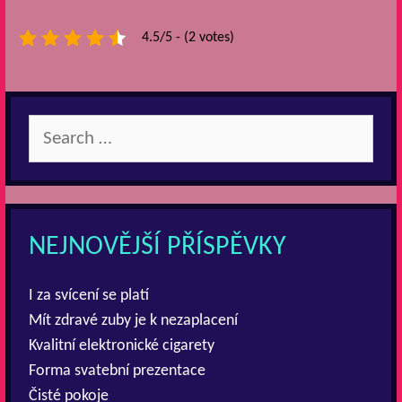
4.5/5 - (2 votes)
Search
for:
NEJNOVĚJŠÍ PŘÍSPĚVKY
I za svícení se platí
Mít zdravé zuby je k nezaplacení
Kvalitní elektronické cigarety
Forma svatební prezentace
Čisté pokoje