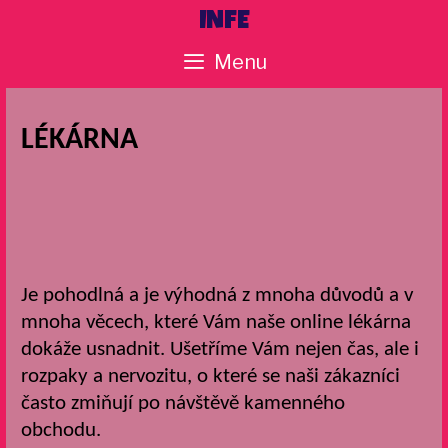
Skip
INFE
to
Menu
content
LÉKÁRNA
Je pohodlná a je výhodná z mnoha důvodů a v
mnoha věcech, které Vám naše online lékárna
dokáže usnadnit. Ušetříme Vám nejen čas, ale i
rozpaky a nervozitu, o které se naši zákazníci
často zmiňují po návštěvě kamenného
obchodu.