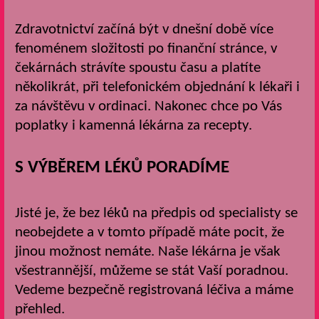
Zdravotnictví začíná být v dnešní době více
fenoménem složitosti po finanční stránce, v
čekárnách strávíte spoustu času a platíte
několikrát, při telefonickém objednání k lékaři i
za návštěvu v ordinaci. Nakonec chce po Vás
poplatky i kamenná
lékárna
za recepty.
S VÝBĚREM LÉKŮ PORADÍME
Jisté je, že bez léků na předpis od specialisty se
neobejdete a v tomto případě máte pocit, že
jinou možnost nemáte. Naše lékárna je však
všestrannější, můžeme se stát Vaší poradnou.
Vedeme bezpečně registrovaná léčiva a máme
přehled.