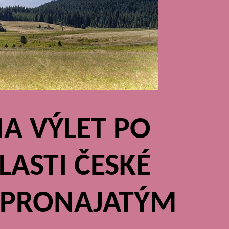
A VÝLET PO
LASTI ČESKÉ
S PRONAJATÝM