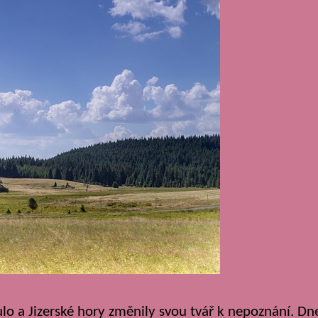
nulo a Jizerské hory změnily svou tvář k nepoznání. Dn