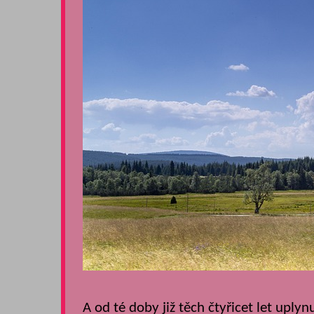
A od té doby již těch čtyřicet let uply