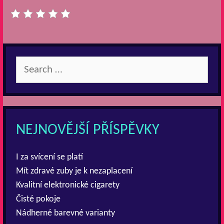
Search
for:
NEJNOVĚJŠÍ PŘÍSPĚVKY
I za svícení se platí
Mít zdravé zuby je k nezaplacení
Kvalitní elektronické cigarety
Čisté pokoje
Nádherné barevné varianty