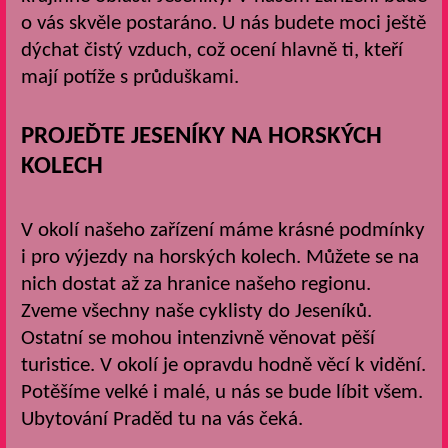
o vás skvěle postaráno. U nás budete moci ještě
dýchat čistý vzduch, což ocení hlavně ti, kteří
mají potíže s průduškami.
PROJEĎTE JESENÍKY NA HORSKÝCH
KOLECH
V okolí našeho zařízení máme krásné podmínky
i pro výjezdy na horských kolech. Můžete se na
nich dostat až za hranice našeho regionu.
Zveme všechny naše cyklisty do Jeseníků.
Ostatní se mohou intenzivně věnovat pěší
turistice. V okolí je opravdu hodně věcí k vidění.
Potěšíme velké i malé, u nás se bude líbit všem.
Ubytování Praděd tu na vás čeká.