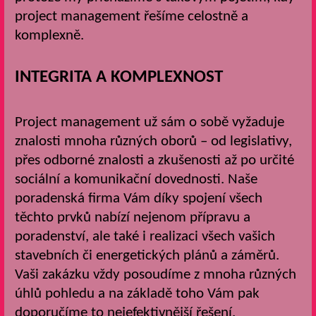
project management řešíme celostně a
komplexně.
INTEGRITA A KOMPLEXNOST
Project management
už sám o sobě vyžaduje
znalosti mnoha různých oborů – od legislativy,
přes odborné znalosti a zkušenosti až po určité
sociální a komunikační dovednosti. Naše
poradenská firma Vám díky spojení všech
těchto prvků nabízí nejenom přípravu a
poradenství, ale také i realizaci všech vašich
stavebních či energetických plánů a záměrů.
Vaši zakázku vždy posoudíme z mnoha různých
úhlů pohledu a na základě toho Vám pak
doporučíme to nejefektivnější řešení.