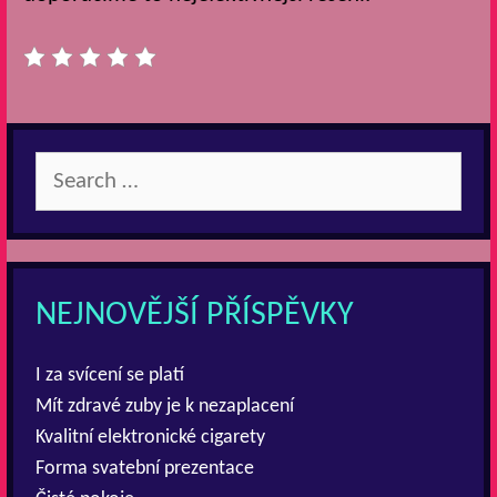
Search
for:
NEJNOVĚJŠÍ PŘÍSPĚVKY
I za svícení se platí
Mít zdravé zuby je k nezaplacení
Kvalitní elektronické cigarety
Forma svatební prezentace