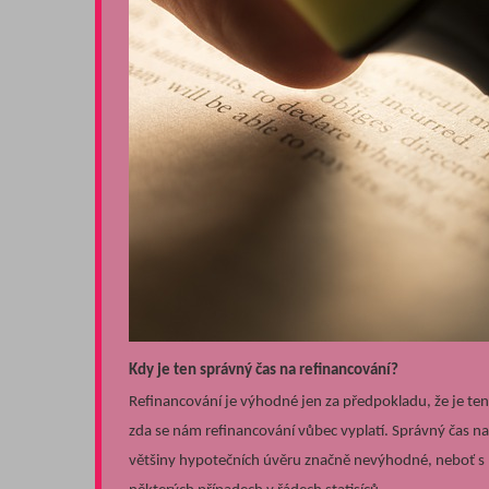
Kdy je ten správný čas na refinancování?
Refinancování je výhodné jen za předpokladu, že je tent
zda se nám refinancování vůbec vyplatí. Správný čas n
většiny hypotečních úvěru značně nevýhodné, neboť s 