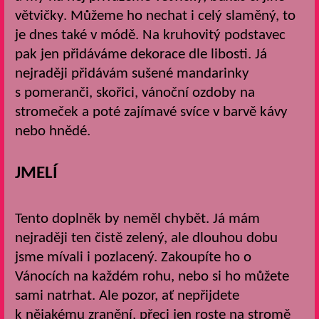
větvičky. Můžeme ho nechat i celý slaměný, to
je dnes také v módě. Na kruhovitý podstavec
pak jen přidáváme dekorace dle libosti. Já
nejraději přidávám sušené mandarinky
s pomeranči, skořici, vánoční ozdoby na
stromeček a poté zajímavé svíce v barvě kávy
nebo hnědé.
JMELÍ
Tento doplněk by neměl chybět. Já mám
nejraději ten čistě zelený, ale dlouhou dobu
jsme mívali i pozlacený. Zakoupíte ho o
Vánocích na každém rohu, nebo si ho můžete
sami natrhat. Ale pozor, ať nepřijdete
k nějakému zranění, přeci jen roste na stromě