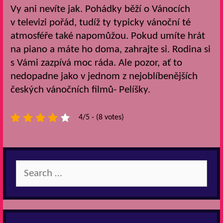
Vy ani nevíte jak. Pohádky běží o Vánocích
v televizi pořád, tudíž ty typicky vánoční té
atmosféře také napomůžou. Pokud umíte hrát
na piano a máte ho doma, zahrajte si. Rodina si
s Vámi zazpívá moc ráda. Ale pozor, ať to
nedopadne jako v jednom z nejoblíbenějších
českých vánočních filmů- Pelíšky.
4/5 - (8 votes)
Search
for: