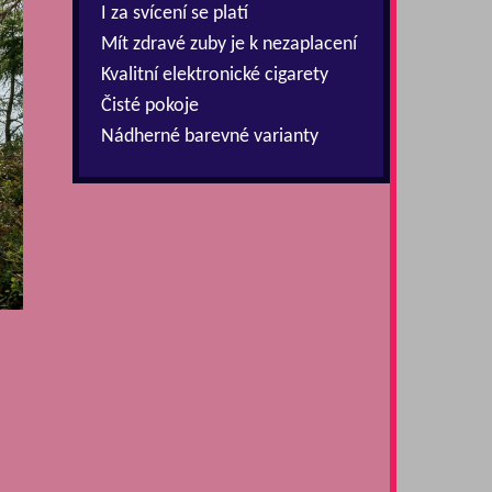
I za svícení se platí
Mít zdravé zuby je k nezaplacení
Kvalitní elektronické cigarety
Čisté pokoje
Nádherné barevné varianty