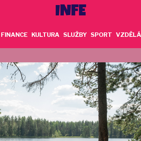
INFE
FINANCE
KULTURA
SLUŽBY
SPORT
VZDĚLÁ