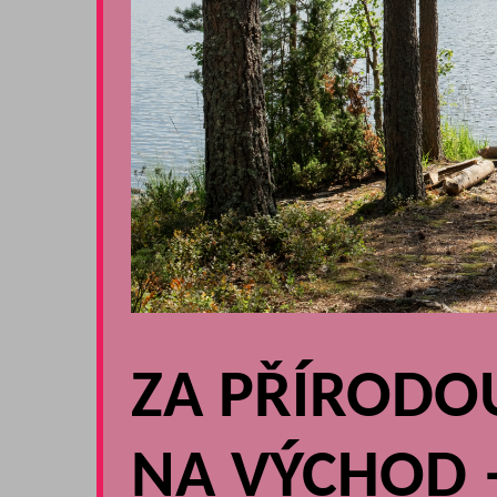
ZA PŘÍRODO
NA VÝCHOD 