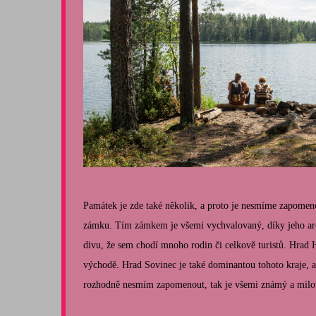
Památek je zde také několik, a proto je nesmíme zapomeno
zámku. Tím zámkem je všemi vychvalovaný, díky jeho ar
divu, že sem chodí mnoho rodin či celkově turistů. Hrad Hu
východě. Hrad Sovinec je také dominantou tohoto kraje, a
rozhodně nesmím zapomenout, tak je všemi známý a milo