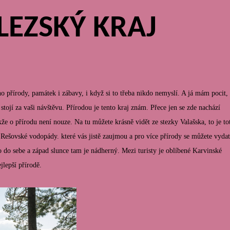
EZSKÝ KRAJ
 přírody, památek i zábavy, i když si to třeba nikdo nemyslí. A já mám pocit,
 stojí za vaši návštěvu.
Přírodou je tento kraj znám. Přece jen se zde nachází
e o přírodu není nouze. Na tu můžete krásně vidět ze stezky Valašska, to je to
Rešovské vodopády. které vás jistě zaujmou a pro více přírody se můžete vydat
 do sebe a západ slunce tam je nádherný. Mezi turisty je oblíbené Karvinské
lepší přírodě.