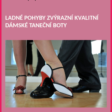
LADNÉ POHYBY ZVÝRAZNÍ KVALITNÍ
DÁMSKÉ TANEČNÍ BOTY