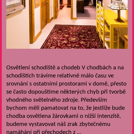
Osvětlení schodiště a chodeb V chodbách a na
schodištích trávíme relativně málo času ve
srovnání s ostatními prostorami v domě, přesto
se často dopouštíme některých chyb při tvorbě
vhodného světelného zdroje. Především
bychom měli pamatovat na to, že jestliže bude
chodba osvětlena žárovkami o nižší intenzitě,
budeme vystavovat náš zrak zbytečnému
namáhání při přechodech z …