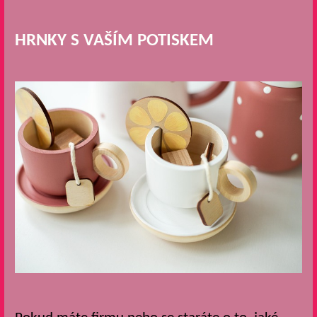
HRNKY S VAŠÍM POTISKEM