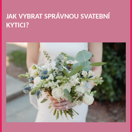
JAK VYBRAT SPRÁVNOU SVATEBNÍ
KYTICI?