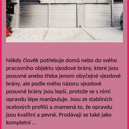
Někdy člověk potřebuje domů nebo do svého
pracovního objektu vjezdové brány, které jsou
posuvné anebo třeba jenom obyčejné vjezdové
brány, ale podle mého názoru vjezdové
posuvné brány jsou lepší, protože se s nimi
opravdu lépe manipuluje. Jsou ze stabilních
ocelových profilů a znamená to, že opravdu
jsou kvalitní a pevné. Prodávají se také jako
kompletní …