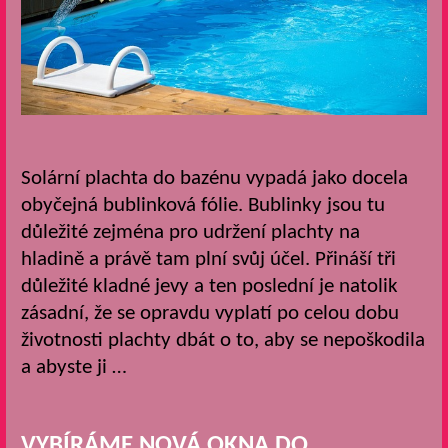
Solární plachta do bazénu vypadá jako docela
obyčejná bublinková fólie. Bublinky jsou tu
důležité zejména pro udržení plachty na
hladině a právě tam plní svůj účel. Přináší tři
důležité kladné jevy a ten poslední je natolik
zásadní, že se opravdu vyplatí po celou dobu
životnosti plachty dbát o to, aby se nepoškodila
a abyste ji …
VYBÍRÁME NOVÁ OKNA DO