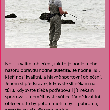
Nosit kvalitní oblečení, tak to je podle mého
názoru opravdu hodně důležité. Je hodně lidí,
kteří nosí kvalitní, a hlavně sportovní oblečení.
Jenom si představte, kdybyste šli někam na
túru. Kdybyste třeba potřebovali jít někam
sportovat a neměli byste vůbec žádné kvalitní
oblečení. To by potom mohla být i pohroma,