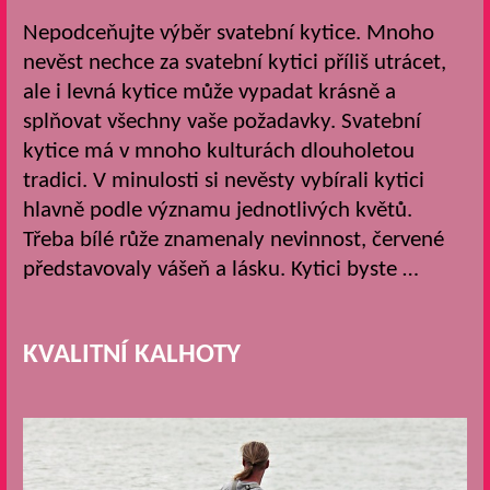
Nepodceňujte výběr svatební kytice. Mnoho
nevěst nechce za svatební kytici příliš utrácet,
ale i levná kytice může vypadat krásně a
splňovat všechny vaše požadavky. Svatební
kytice má v mnoho kulturách dlouholetou
tradici. V minulosti si nevěsty vybírali kytici
hlavně podle významu jednotlivých květů.
Třeba bílé růže znamenaly nevinnost, červené
představovaly vášeň a lásku. Kytici byste …
KVALITNÍ KALHOTY