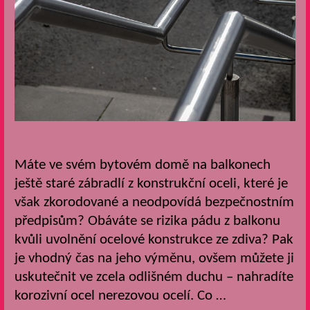
Máte ve svém bytovém domě na balkonech
ještě staré zábradlí z konstrukční oceli, které je
však zkorodované a neodpovídá bezpečnostním
předpisům? Obáváte se rizika pádu z balkonu
kvůli uvolnění ocelové konstrukce ze zdiva? Pak
je vhodný čas na jeho výměnu, ovšem můžete ji
uskutečnit ve zcela odlišném duchu – nahradíte
korozivní ocel nerezovou ocelí. Co …