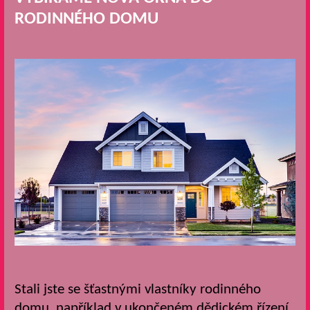
RODINNÉHO DOMU
Stali jste se šťastnými vlastníky rodinného
domu, například v ukončeném dědickém řízení,