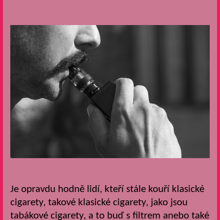
Je opravdu hodně lidí, kteří stále kouří klasické
cigarety, takové klasické cigarety, jako jsou
tabákové cigarety, a to buď s filtrem anebo také