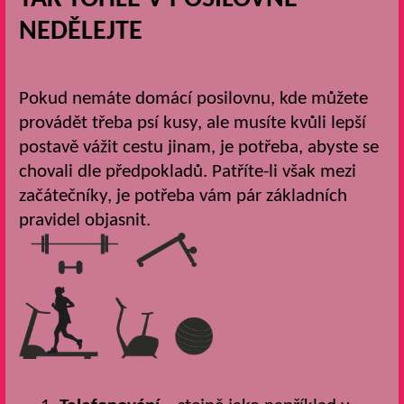
NEDĚLEJTE
Pokud nemáte domácí posilovnu, kde můžete
provádět třeba psí kusy, ale musíte kvůli lepší
postavě vážit cestu jinam, je potřeba, abyste se
chovali dle předpokladů. Patříte-li však mezi
začátečníky, je potřeba vám pár základních
pravidel objasnit.