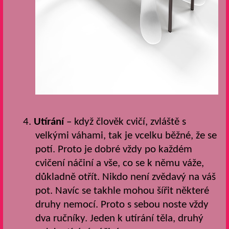
4.
Utírání
– když člověk cvičí, zvláště s
velkými váhami, tak je vcelku běžné, že se
potí. Proto je dobré vždy po každém
cvičení náčiní a vše, co se k němu váže,
důkladně otřít. Nikdo není zvědavý na váš
pot. Navíc se takhle mohou šířit některé
druhy nemocí. Proto s sebou noste vždy
dva ručníky. Jeden k utírání těla, druhý